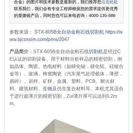
合金）的图片和技术参数是最新的，我们推荐您
点击此处
联系我们，我们会有专业工程师根据您的需求提供更优秀
的显微镜产品，同时您也可以来电咨询：
4000-135-686
参数来源：
STX-605B全自动金刚石线切割机 https://w
ww.bjcossim.com/p/ms/2047
产品简介
：STX-605B全自动金刚石线
切割机
是经过C
E认证的切割设备。用于材料分析样品的精密切割，例
如晶体、陶瓷、热电材料（如碲化铋，碲化铅、硅锗合
金等）、玻璃、蜂窝陶瓷（汽车尾气处理载体，薄壁，
易碎）、岩样、矿样、金属、塑料、PCB、耐火材
料、建筑材料、
生物
及仿生复合材料等。本机尤其适合
于进行超薄片的精密切割，Zui薄片厚可以达到0.2m
m。