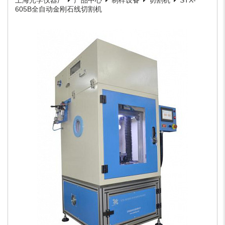
上海光学仪器厂
产品中心
制样设备
切割机
STX-
605B全自动金刚石线切割机