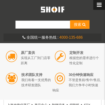
搜索
全国统一服务热线 :
4000-135-686
原厂直供
定制开发
实现从工厂到门店零
根据您的需求进行个
距离
性化定制
技术团队支持
30分钟快速响应
我们有着一支优秀的
不管是售前/售中/售后,
技术研发团队
我们力争半小时快速
响应