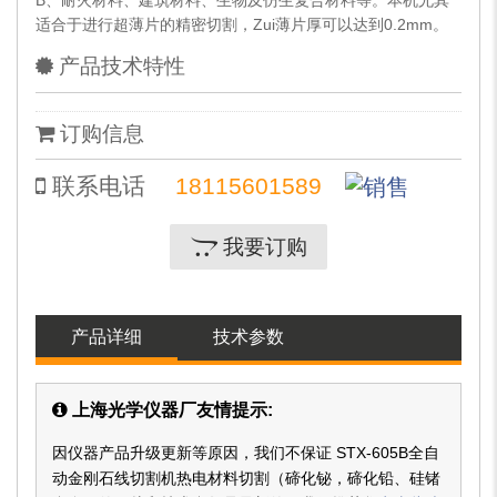
B、耐火材料、建筑材料、生物及仿生复合材料等。本机尤其
适合于进行超薄片的精密切割，Zui薄片厚可以达到0.2mm。
产品技术特性
订购信息
联系电话
18115601589
我要订购
产品详细
技术参数
上海光学仪器厂友情提示:
因仪器产品升级更新等原因，我们不保证 STX-605B全自
动金刚石线切割机热电材料切割（碲化铋，碲化铅、硅锗