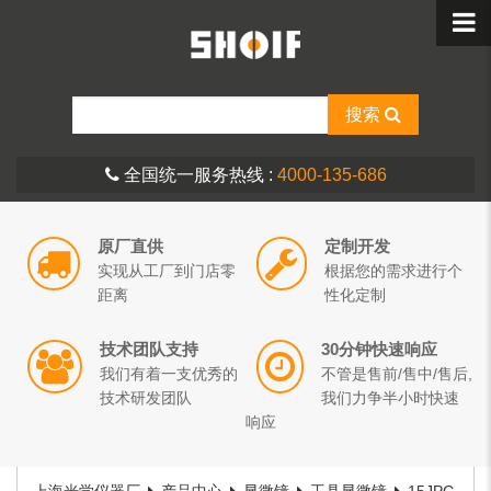
搜索
全国统一服务热线 :
4000-135-686
原厂直供
定制开发
实现从工厂到门店零
根据您的需求进行个
距离
性化定制
技术团队支持
30分钟快速响应
我们有着一支优秀的
不管是售前/售中/售后,
技术研发团队
我们力争半小时快速
响应