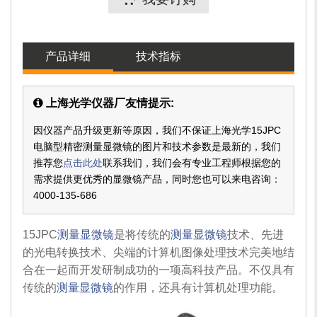
产品详细
技术指标
上海光学仪器厂友情提示:
因仪器产品升级更新等原因，我们不保证上海光学15JPC
电脑型精密测量显微镜的图片和技术参数是最新的，我们
推荐您
点击此处
联系我们，我们会有专业工程师根据您的
需求提供更优秀的显微镜产品，同时您也可以来电咨询：
4000-135-686
15JPC
测量显微镜
是将传统的
测量显微镜
技术、先进
的光电转换技术、尖端的计算机图像处理技术完美地结
合在一起而开发研制成功的一项高科技产品。不仅具有
传统的
测量显微镜
的作用，还具有计算机处理功能。