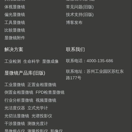
体视显微镜
常见问题(旧版)
偏光显微镜
技术支持(旧版)
工具显微镜
博客发布
比较显微镜
显微镜附件
解决方案
联系我们
联系电话：
4000-135-686
工业检测
生命科学
显微成像
联系地址：
苏州工业园区苏红东
显微镜产品库(旧版)
路177号
工业显微镜
正置金相显微镜
倒置金相显微镜
FPD检查显微镜
行业分析显微镜
视频显微镜
光洁度仪器
立式光学计
光切法显微镜
光谱投影仪
干涉显微镜
测微光度计
显微熔点仪
测量投影仪
影像仪