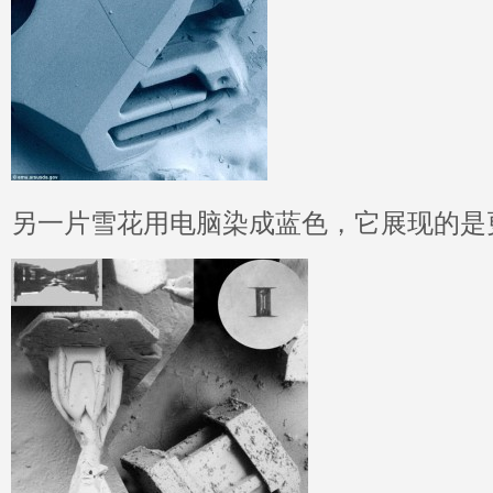
另一片雪花用电脑染成蓝色，它展现的是