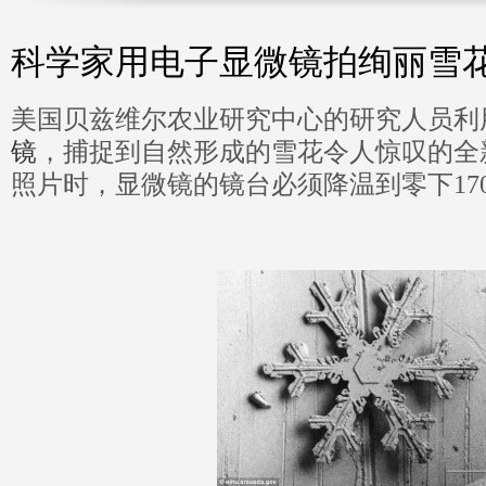
科学家用电子显微镜拍绚丽雪花
美国贝兹维尔农业研究中心的研究人员利
镜
，捕捉到自然形成的雪花令人惊叹的全
照片时，显微镜的镜台必须降温到零下17