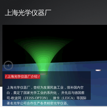
上海光学仪器厂
/ 上海光学仪器厂介绍 /
上海光学仪器厂，曾经为发展民族工业，填补国内空
白，奠定了国家光学工业的系列化， 并先后与德国蔡
司-欧波同（ZEISS-OPTON）、徕卡（LEICA）等国际
著名光学公司合作生产各类精密光学仪器。