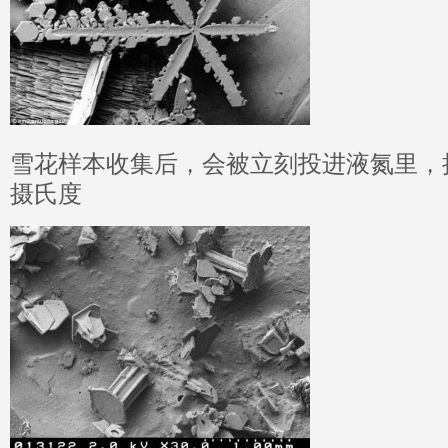
雪花样本收集后，会被立刻投进液氮里，把
摄氏度