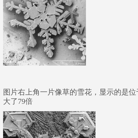
图片右上角一片像草的雪花，显示的是位
大了79倍