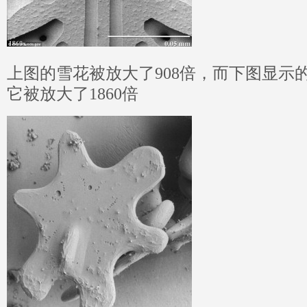
上图的雪花被放大了908倍，而下图显示
它被放大了1860倍