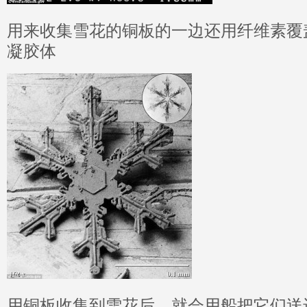
用来收集雪花的铜板的一边还用纤维素覆
凝胶体
用铜板收集到雪花后，就会用船把它们送