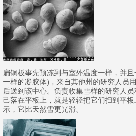
扁铜板事先预冻到与室外温度一样，并且
一样的凝胶体)，来自其他州的研究人员
后送到该中心。负责收集雪样的研究人员
己落在平板上，就是轻轻把它们扫到平板
示，它比天然雪更光滑。