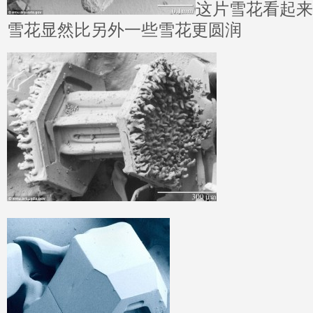
这片雪花看起来
雪花显然比另外一些雪花更圆润