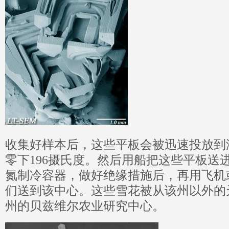
收集好样本后，这些平板会被迅速投放到
零下196摄氏度。然后用船把这些平板送
氮制冷容器，做好绝缘措施后，再用飞机
们送到该中心。这些雪花被从该州以外的
州的贝兹维尔农业研究中心。