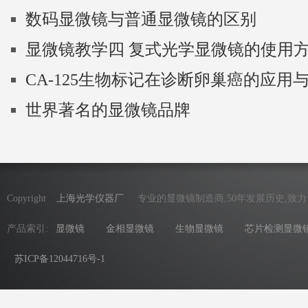
数码显微镜与普通显微镜的区别
显微镜教学四 复式光学显微镜的使用
CA-125生物标记在诊断卵巢癌的应用
世界著名的显微镜品牌
Copyright
上海光学仪器厂
专业的显微镜制造商,50年发展历史,致
产品索引:
显微镜
金相显微镜
生物显微镜
芯片检测显微
苏ICP备12044716号-1