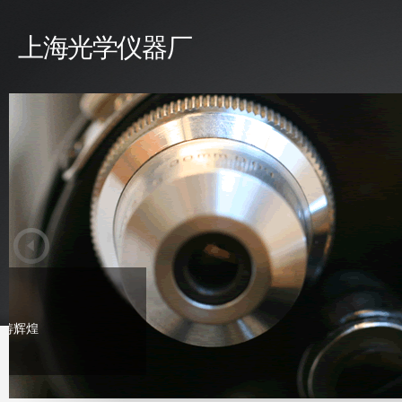
上海光学仪器厂
/ 上海光学仪器厂介绍 /
上海光学仪器厂，曾经为发展民族
白，奠定了国家光学工业的系列化
司-欧波同（ZEISS-OPTON）、
著名光学公司合作生产各类精密光