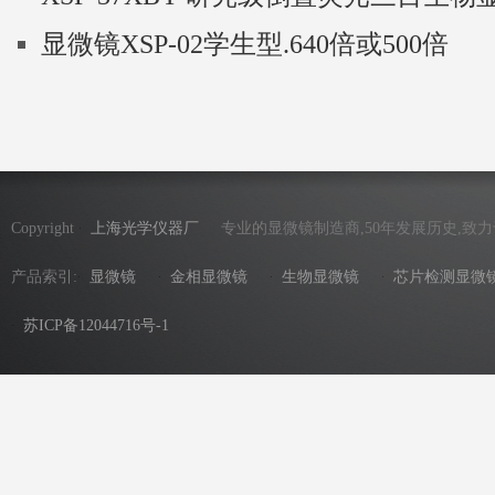
显微镜XSP-02学生型.640倍或500倍
Copyright
上海光学仪器厂
专业的显微镜制造商,50年发展历史,致
产品索引:
显微镜
金相显微镜
生物显微镜
芯片检测显微
苏ICP备12044716号-1