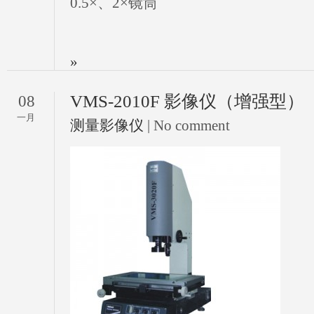
0.5×、2×镜筒
»
VMS-2010F 影像仪（增强型）
08
一月
测量影像仪
| No comment