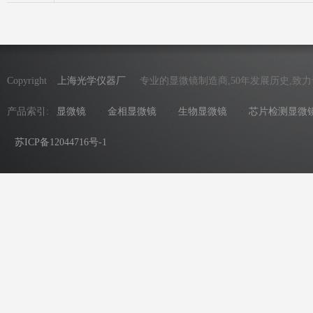
Copyright
上海光学仪器厂
专业的显微镜制造商,50年发展历史,致
产品索引:
显微镜
金相显微镜
生物显微镜
芯片检测显微
苏ICP备12044716号-1