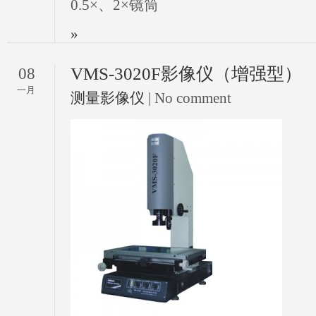
0.5×、2×镜筒
»
VMS-3020F影像仪（增强型）
08
一月
测量影像仪
| No comment