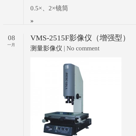
0.5×、2×镜筒
»
VMS-2515F影像仪（增强型）
08
一月
测量影像仪
| No comment