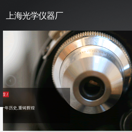
上海光学仪器厂
/ 上海光学仪器厂介绍 /
上海光学仪器厂，曾经为发展民族工业，填补国内空
白，奠定了国家光学工业的系列化， 并先后与德国蔡
司-欧波同（ZEISS-OPTON）、徕卡（LEICA）等国际
著名光学公司合作生产各类精密光学仪器。