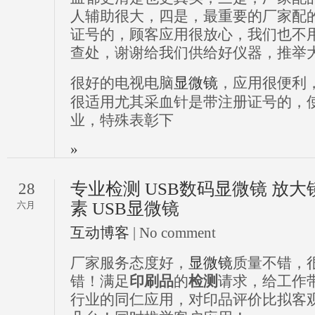
人辅助很大，四是，最重要的厂家配
证号的，顾客应用很放心，我们也不
查处，谢谢给我们供给好仪器，推举
很好的电视电脑
显微镜
，应用很便利
很适用尤其采血针是带注册证号的，
业，特殊表彰下
»
专业检测 USB数码显微镜 放大镜
28
素 USB显微镜
六月
互动博客
| No comment
厂家服务态度好，
显微镜
质量不错，
错！满足
印刷品
的
检测
请求，给工作
行业的同仁应用，对印品评价比拟客