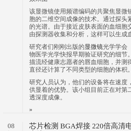
该显微镜使用频谱编码的共聚焦显微镜
胞的二维空间成像的技术。通过探头
的光谱。由于接近皮肤表面的血细胞
由探测器收集和分析，这样可以生成
研究者们刚刚出版的
显微镜
光学学会
物医学光学快报早期验证研究的细节
描流经健康志愿者的唇血细胞，并测
直径还计算了不同类型的细胞的体积
研究人员认为，他们的设备将在速度
供显着的优势。该小组目前正在对第
透深度成像。
»
芯片检测 BGA焊接 220倍高清
08