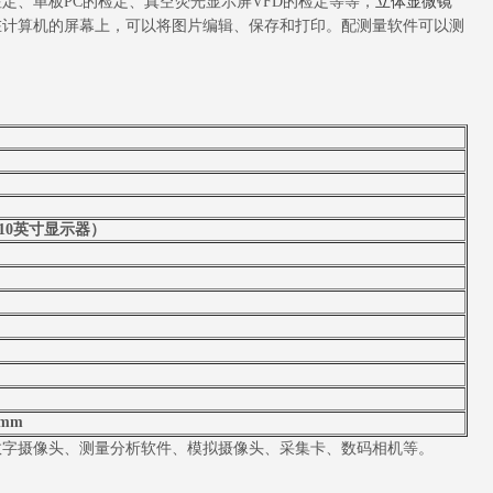
定、单板PC的检定、真空荧光显示屏VFD的检定等等，
立体显微镜
在计算机的屏幕上，可以将图片编辑、保存和打印。配测量软件可以测
X（10英寸显示器）
0mm
数字摄像头、测量分析软件、模拟摄像头、采集卡、数码相机等。