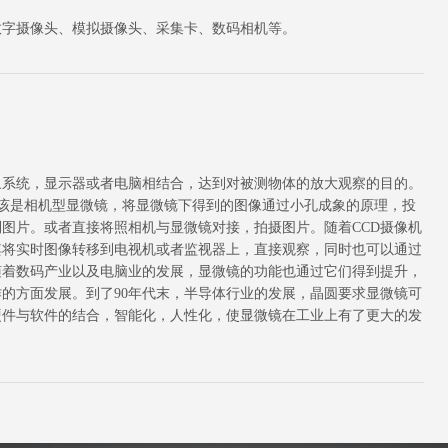
数字摄像头、模拟摄像头、采集卡、数码相机等。
象系统，显示器或者电脑相结合，达到对被测物体的放大观察的目的。
该是相机型显微镜，将显微镜下得到的图像通过小孔成象的原理，投
图片。或者直接将照相机与显微镜对接，拍摄图片。随着CCD摄像机
其将实时图像转移到电视机或者监视器上，直接观察，同时也可以通过
随着数码产业以及电脑业的发展，显微镜的功能也通过它们得到提升，
的方面发展。到了90年代末，半导体行业的发展，晶圆要求显微镜可
硬件与软件的结合，智能化，人性化，使显微镜在工业上有了更大的发