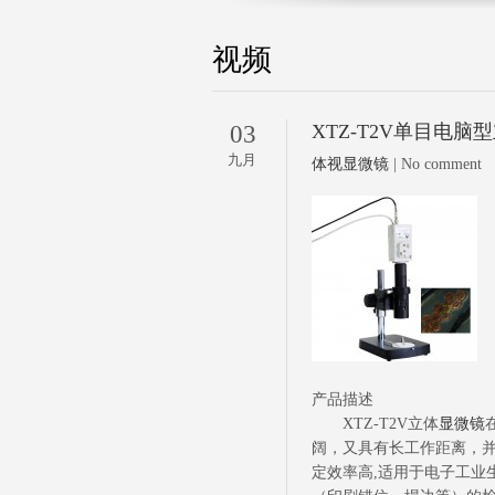
视频
03
XTZ-T2V单目电脑
九月
体视显微镜
| No comment
产品描述
XTZ-T2V立体
显微镜
阔，又具有长工作距离，
定效率高,适用于电子工业