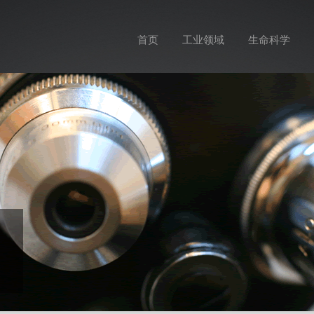
首页
工业领域
生命科学
，填补国内空
并先后与德国蔡
LEICA）等国际
器。