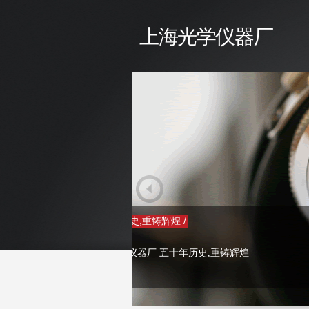
上海光学仪器厂
Next
/ 上海光学仪器厂介绍 /
上海光学仪器厂，曾经为发展民族工业
白，奠定了国家光学工业的系列化， 
司-欧波同（ZEISS-OPTON）、徕卡（
著名光学公司合作生产各类精密光学仪