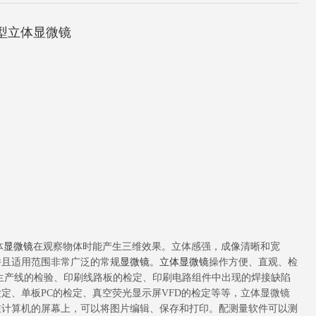
脑型立体显微镜
体
显微镜
在观察物体时能产生三维效果。立体感强，成像清晰和宽
并且适用范围非常广泛的常规
显微镜
。
立体显微镜
操作方便、直观、检
生产线的检验、印刷线路板的检定、印刷电路组件中出现的焊接缺陷
定、单板PC的检定、真空荧光显示屏VFD的检定等等，立体显微镜
在计算机的屏幕上，可以将图片编辑、保存和打印。配测量软件可以测