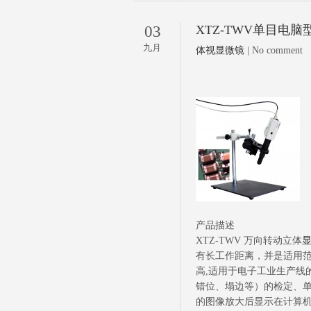
03
XTZ-TWV单目电
九月
体视显微镜
| No comment
产品描述
XTZ-TWV 万向转动立体
有长工作距离，并是适用
高,适用于电子工业生产线
错位、塌边等）的检定、单
的图像放大后显示在计算