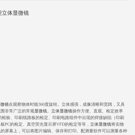
脑型立体显微镜
显微镜
在观察物体时能360度旋转。立体感强，成像清晰和宽阔，又具
范围非常广泛的常规
显微镜
。
立体显微镜
操作方便、直观、检定效率
的检验、印刷线路板的检定、印刷电路组件中出现的焊接缺陷（印刷
板PC的检定、真空荧光显示屏VFD的检定等等，
立体显微镜
将实物
机的屏幕上，可以将图片编辑、保存和打印。配测量软件可以测量各种