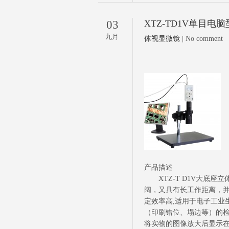
03
XTZ-TD1V单目电
九月
体视显微镜
| No comment
产品描述
XTZ-T D1V大底座立
阔，又具有长工作距离，
定效率高,适用于电子工业
（印刷错位、塌边等）的检
将实物的图像放大后显示