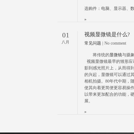
选购件：电脑、显示器、
»
01
视频显微镜是什么?
八月
常见问题
| No comment
将传统的
显微镜
与摄
视频显微镜最早的雏形应
影到感光照片上，从而得到
的兴起，显微镜可以通过
相机拍摄。80年代中期，
使其向着更简便更容易操作
以带来更加配合的功能，
展。
»