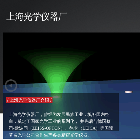
上海光学仪器厂
/ 上海光学仪器厂介绍 /
上海光学仪器厂，曾经为发展民族工业，填补国内空
白，奠定了国家光学工业的系列化， 并先后与德国蔡
司-欧波同（ZEISS-OPTON）、徕卡（LEICA）等国际
著名光学公司合作生产各类精密光学仪器。