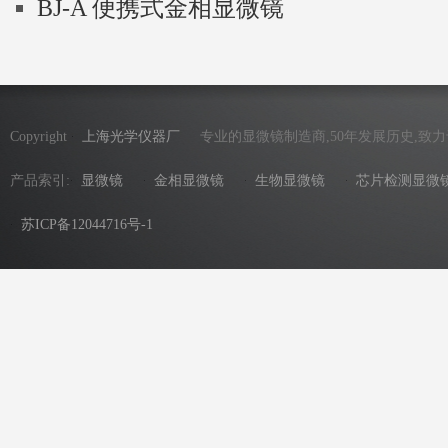
BJ-A 便携式金相显微镜
Copyright
上海光学仪器厂
专业的显微镜制造商,50年发展历史,致
产品索引:
显微镜
金相显微镜
生物显微镜
芯片检测显微
苏ICP备12044716号-1