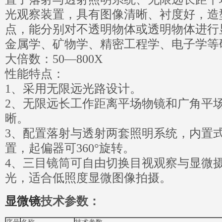
光观察装置，具有图像清晰、衬度好，造
点，能分别对不透明物体或透明物体进行
金属学、矿物学、精密工程学、电子学等
大倍数：50—800X
性能特点：
1、采用无限远光路设计。
2、无限远长工作距离平场物镜和广角平
晰。
3、配置落射与透射两套照明系统，内置
置，起偏器可360°旋转。
4、三目镜筒可自由切换目视观察与显微摄
光，适合低照度显微图像拍摄。
显微镜
技术参数：