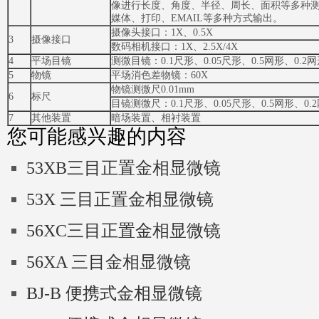
像进行长度、角度、半径、周长、面积等多种
媒体、打印、EMAIL等多种方式输出。
摄像头接口：1X、0.5X
3
摄像接口
数码相机接口：1X、2.5X/4X
4
平场目镜
测微目镜：0.1尺形、0.05尺形、0.5网形、0.2
5
物镜
平场消色差物镜：60X
物镜测微尺0.01mm
6
标尺
目镜测微尺：0.1尺形、0.05尺形、0.5网形、0.
7
其他装置
暗场装置、相衬装置
您可能感兴趣的内容
53XB三目正置金相显微镜
53X 三目正置金相显微镜
56XC三目正置金相显微镜
56XA 三目金相显微镜
BJ-B 便携式金相显微镜