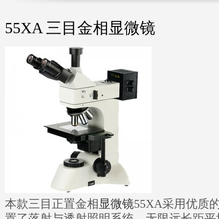
55XA 三目金相显微镜
本款三目正置金相
显微镜
55XA采用优
置了落射与透射照明系统、无限远长距平