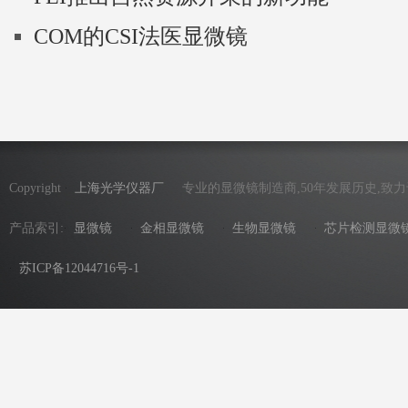
COM的CSI法医显微镜
Copyright
上海光学仪器厂
专业的显微镜制造商,50年发展历史,致
产品索引:
显微镜
金相显微镜
生物显微镜
芯片检测显微
苏ICP备12044716号-1