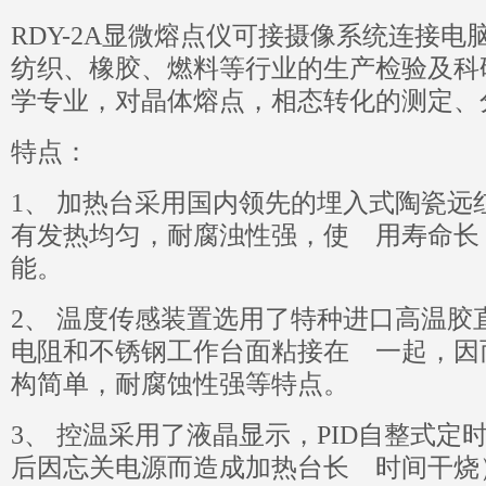
RDY-2A显微熔点仪可接摄像系统连接
纺织、橡胶、燃料等行业的生产检验及科
学专业，对晶体熔点，相态转化的测定、
特点：
1、 加热台采用国内领先的埋入式陶瓷远
有发热均匀，耐腐浊性强，使 用寿命长
能。
2、 温度传感装置选用了特种进口高温胶
电阻和不锈钢工作台面粘接在 一起，因
构简单，耐腐蚀性强等特点。
3、 控温采用了液晶显示，PID自整式
后因忘关电源而造成加热台长 时间干烧