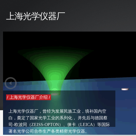
上海光学仪器厂
/ 上海光学仪器厂介绍 /
上海光学仪器厂，曾经为发展民族工业，填补国内空
白，奠定了国家光学工业的系列化， 并先后与德国蔡
司-欧波同（ZEISS-OPTON）、徕卡（LEICA）等国际
著名光学公司合作生产各类精密光学仪器。