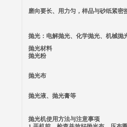
磨向要长、用力匀，样品与砂纸紧密
抛光：电解抛光、化学抛光、机械抛
抛光材料
抛光粉
抛光布
抛光液、抛光膏等
抛光机使用方法与注意事项
1.开机前，检查并放好抛光布，压布