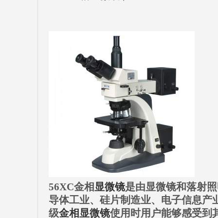
56XC金相
显微镜
是由显微镜和落射照
导体工业、硅片制造业、电子信息产
级
金相显微镜
使用时用户能够感受到