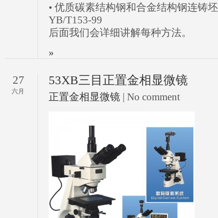
• 优质碳素结构钢和合金结构钢连铸
YB/T153-99
后面我们会详细讲解每种方法。
»
53XB三目正置金相显微镜
27
六月
正置金相显微镜
| No comment