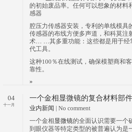
的初始废品率。任何可以想象的材料
感器
腔压力传感器安装，专利的单线模具
传感器的布线方便多声道，和科莫注射
术… …其多重功能：这些都是用于经
代工具。
这种100％在线测试，确保模塑商和客户
靠性。
»
一个金相显微镜的复合材料部
04
十一月
业内新闻
| No comment
一个金相
显微镜
的全面认识需要一个
到眼仪器等特定类型的被普遍认为是