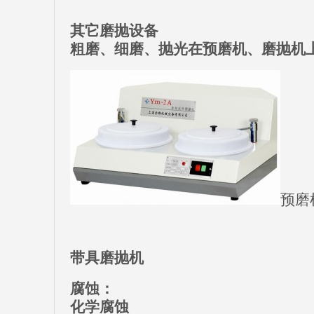
其它磨抛设备
粗磨、细磨、抛光在预磨机、磨抛机
预磨
带具磨抛机
腐蚀：
化学腐蚀