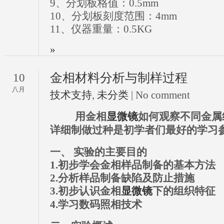
9、分划板格值：0.5mm
10、分划板刻度范围：4mm
11、仪器重量：0.5KG
»
金相材料分析与制样过程
10
八月
技术支持
,
未分类
| No comment
用金相
显微镜
如何观察不同金属
详细制做过种是初学者们最好的学习
一、 实验的主要目的
1.初步学会金相样品制备的基本方法
2.分析样品制备缺陷及防止措施
3.初步认识金相
显微镜
下的组织特征
4.学习数码照相技术