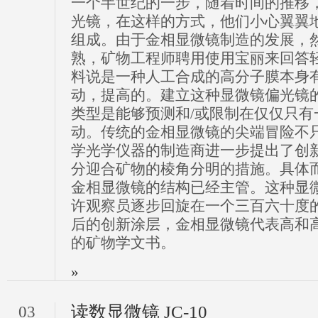
一个半世纪的一步，随着时间的推移
光镜，在这样的方式，他们小心翼翼
组成。由于金相显微镜制造的发展，
熟，矿物工程师聘用使用宝丽来回答
料说是一种人工合成的高分子膜本身
动，提高的。建立这种显微镜偏光镜
类型是能够预测和/或限制在仅仅只有
动。传统的金相显微镜的尖端冒险不
学光学仪器的制造商进一步提出了创
分迎合矿物的棱角分明的措施。具体
金相显微镜的结构已经主管。这种显
许观察员逐步回旋在一个三百六十度的
后的创新涂层，金相显微镜代表高和
的矿物学文书。
»
读数显微镜 JC-10
03