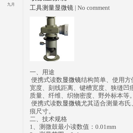
九月
工具测量显微镜
| No comment
一、用途
便携式读数
显微镜
结构简单、使用方
宽度、刻线距离、键槽宽度、狭缝凹
质量、纤维、织物密度、野外标本等
便携式读数
显微镜
尤其适合测量布氏
痕尺寸。
二、技术规格
1、测微鼓最小读数值：0.01mm