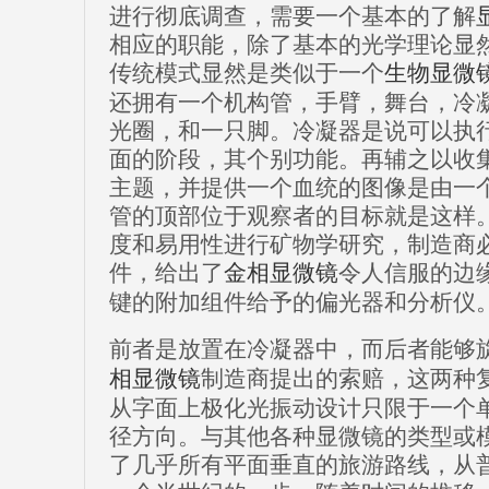
进行彻底调查，需要一个基本的了解
相应的职能，除了基本的光学理论显
传统模式显然是类似于一个
生物显微
还拥有一个机构管，手臂，舞台，冷
光圈，和一只脚。冷凝器是说可以执
面的阶段，其个别功能。再辅之以收
主题，并提供一个血统的图像是由一
管的顶部位于观察者的目标就是这样
度和易用性进行矿物学研究，制造商
件，给出了
金相显微镜
令人信服的边
键的附加组件给予的偏光器和分析仪
前者是放置在冷凝器中，而后者能够
相显微镜
制造商提出的索赔，这两种
从字面上极化光振动设计只限于一个
径方向。与其他各种显微镜的类型或
了几乎所有平面垂直的旅游路线，从普