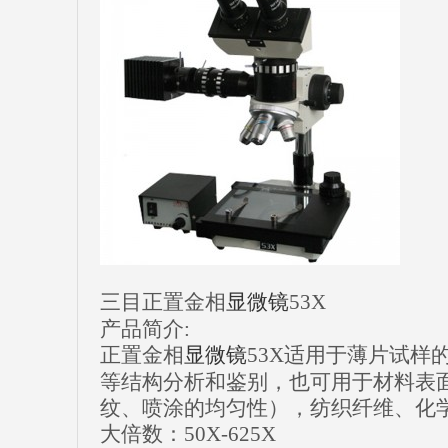
三目正置金相
显微镜
53X
产品简介:
正置金相
显微镜
53X适用于薄片试样
等结构分析和鉴别，也可用于材料表
纹、喷涂的均匀性），纺织纤维、化
大倍数：50X-625X