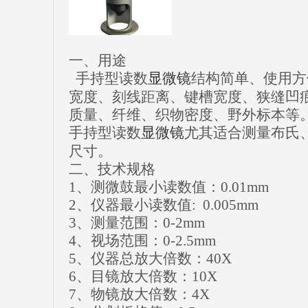
一、用途
手持型读数
显微镜
结构简单、使用方
宽度、刻线距离、键槽宽度、狭缝凹
质量、纤维、织物密度、野外标本等
手持型读数
显微镜
尤其适合测量布氏
尺寸。
二、技术规格
1、测微鼓最小读数值：0.01mm
2、仪器最小读数值: 0.005mm
3、测量范围：0-2mm
4、视场范围：0-2.5mm
5、仪器总放大倍数：40X
6、目镜放大倍数：10X
7、物镜放大倍数：4X