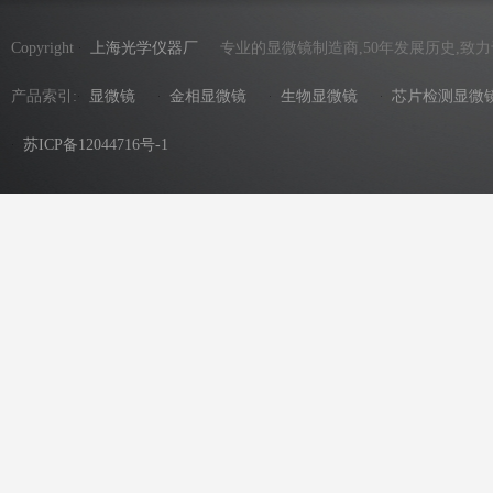
Copyright
上海光学仪器厂
专业的显微镜制造商,50年发展历史,致
产品索引:
显微镜
金相显微镜
生物显微镜
芯片检测显微
苏ICP备12044716号-1